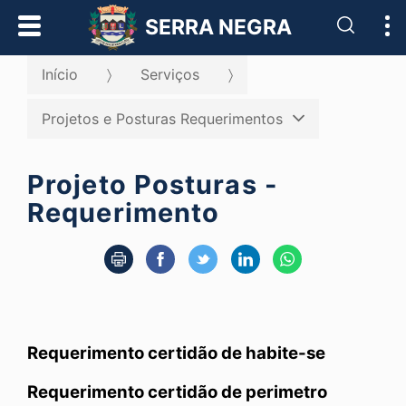
Pesqui
SERRA NEGRA
Início
Serviços
Projetos e Posturas Requerimentos
Projeto Posturas -
Requerimento
Requerimento certidão de habite-se
Requerimento certidão de perimetro