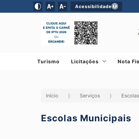
Acessibilidade
Turismo
Licitações
Nota Fi
Início
Serviços
Escola
Escolas Municipais