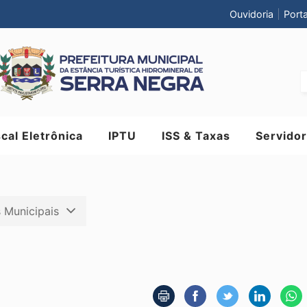
Ouvidoria
Port
scal Eletrônica
IPTU
ISS & Taxas
Servidor
s Municipais