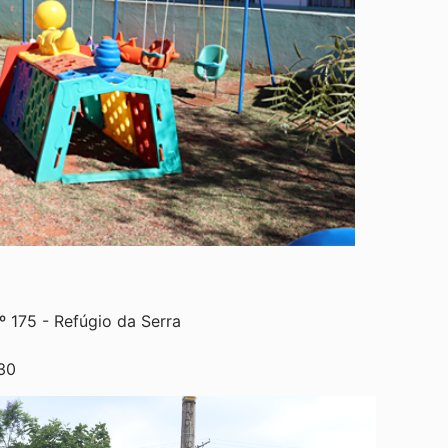
º 175 - Refúgio da Serra
30