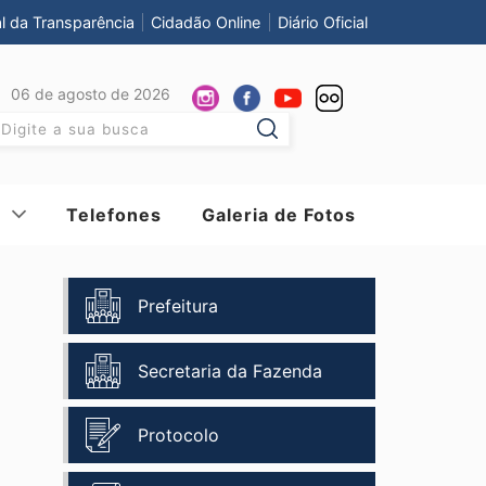
al da Transparência
Cidadão Online
Diário Oficial
06 de agosto de 2026
Pesquisar:
Telefones
Galeria de Fotos
Prefeitura
Secretaria da Fazenda
Protocolo