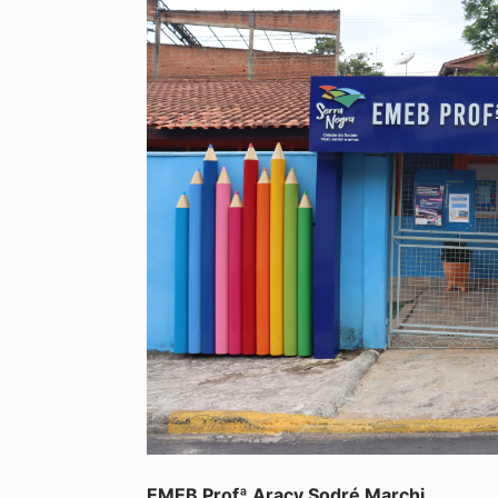
EMEB Profª Aracy Sodré Marchi