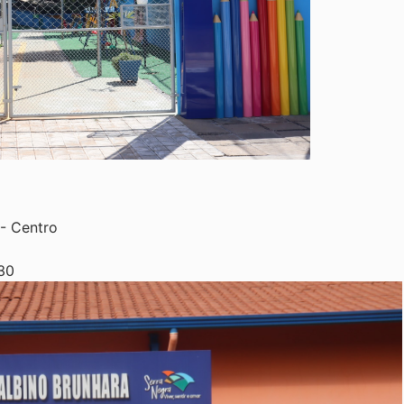
- Centro
30