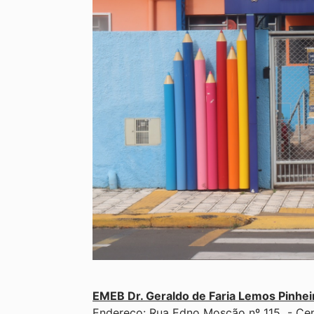
EMEB Dr. Geraldo de Faria Lemos Pinhei
Endereço: Rua Edno Moscão nº 115 - Ce