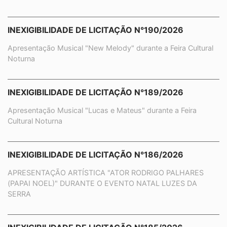
INEXIGIBILIDADE DE LICITAÇÃO N°190/2026
Apresentação Musical "New Melody" durante a Feira Cultural
Noturna
INEXIGIBILIDADE DE LICITAÇÃO N°189/2026
Apresentação Musical "Lucas e Mateus" durante a Feira
Cultural Noturna
INEXIGIBILIDADE DE LICITAÇÃO N°186/2026
APRESENTAÇÃO ARTÍSTICA "ATOR RODRIGO PALHARES
(PAPAI NOEL)" DURANTE O EVENTO NATAL LUZES DA
SERRA