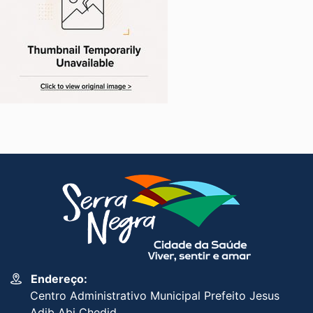
Endereço:
Centro Administrativo Municipal Prefeito Jesus
Adib Abi Chedid