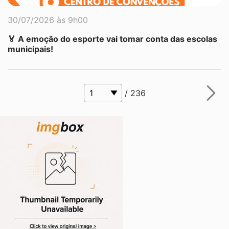
30/07/2026 às 9h00
🏅 A emoção do esporte vai tomar conta das escolas
municipais!
/ 236