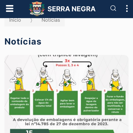
Pesqui
SERRA NEGRA
Início
Notícias
Notícias