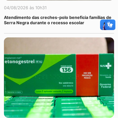
04/08/2026 às 10h31
Atendimento das creches-polo beneficia famílias de
Serra Negra durante o recesso escolar