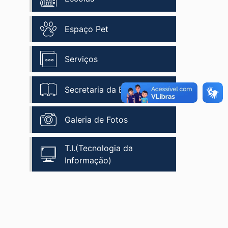
Espaço Pet
Serviços
Secretaria da Educação
Galeria de Fotos
T.I.(Tecnologia da
Informação)