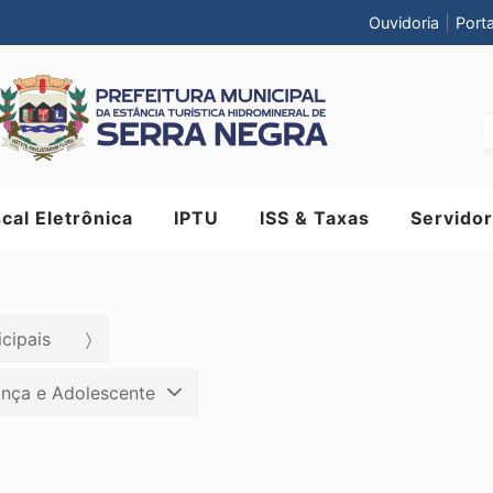
Ouvidoria
Port
scal Eletrônica
IPTU
ISS & Taxas
Servidor
cipais
iança e Adolescente