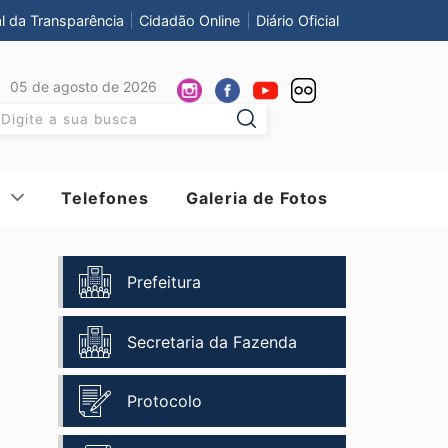
al da Transparência
Cidadão Online
Diário Oficial
05 de agosto de 2026
Pesquisar:
Telefones
Galeria de Fotos
Prefeitura
Secretaria da Fazenda
Protocolo