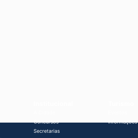
Institucional
Turismo
A Cidade
Eventos
Concursos
Informações
Secretarias