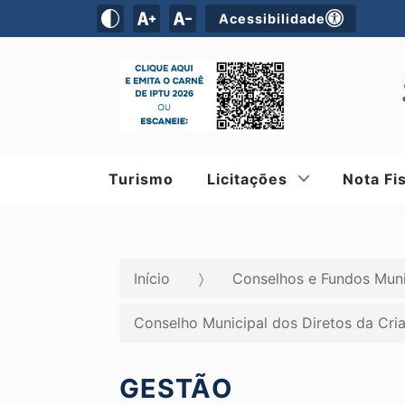
Acessibilidade
Turismo
Licitações
Nota Fi
Início
Conselhos e Fundos Muni
Conselho Municipal dos Diretos da Cr
GESTÃO