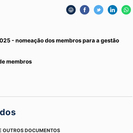
 2025 - nomeação dos membros para a gestão
 de membros
ados
 E OUTROS DOCUMENTOS