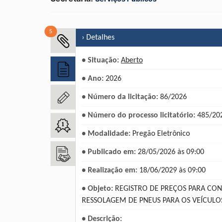
5
› Detalhes
• Situação:
Aberto
• Ano:
2026
• Número da licitação:
86/2026
• Número do processo licitatório:
485/20
• Modalidade:
Pregão Eletrônico
• Publicado em:
28/05/2026 às 09:00
• Realização em:
18/06/2029 às 09:00
• Objeto:
REGISTRO DE PREÇOS PARA CON
RESSOLAGEM DE PNEUS PARA OS VEÍCULO
• Descrição: