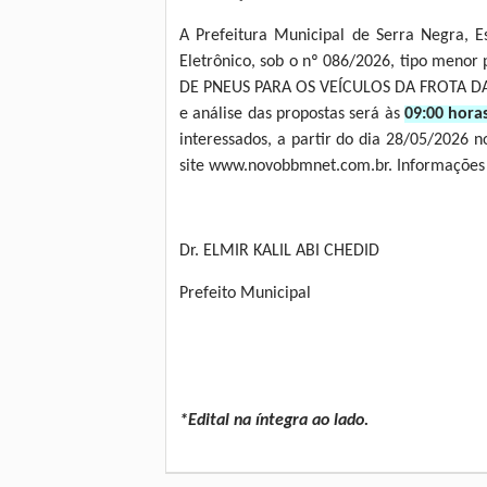
A Prefeitura Municipal de Serra Negra, E
Eletrônico, sob o nº 086/2026, tipo m
DE PNEUS PARA OS VEÍCULOS DA FROTA DA G
e análise das propostas será às
09:00 hora
interessados, a partir do dia 28/05/2026 n
site www.novobbmnet.com.br. Informações 
Dr. ELMIR KALIL ABI CHEDID
Prefeito Municipal
*Edital na íntegra ao lado.