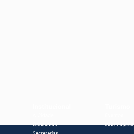
Institucional
Turismo
A Cidade
Eventos
Concursos
Informações
Secretarias