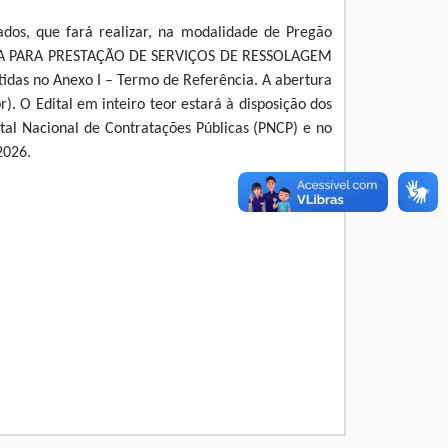
ados, que fará realizar, na modalidade de Pregão
RESA PARA PRESTAÇÃO DE SERVIÇOS DE RESSOLAGEM
as no Anexo I – Termo de Referência. A abertura
 O Edital em inteiro teor estará à disposição dos
rtal Nacional de Contratações Públicas (PNCP) e no
2026.