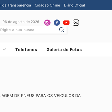
al da Transparência
Cidadão Online
Diário Oficial
06 de agosto de 2026
Pesquisar:
Telefones
Galeria de Fotos
LAGEM DE PNEUS PARA OS VEÍCULOS DA