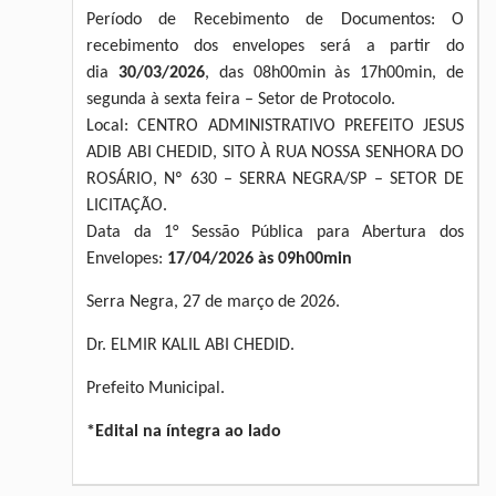
Período de Recebimento de Documentos: O
recebimento dos envelopes será a partir do
dia
30/03/2026
, das 08h00min às 17h00min, de
segunda à sexta feira – Setor de Protocolo.
Local: CENTRO ADMINISTRATIVO PREFEITO JESUS
ADIB ABI CHEDID, SITO À RUA NOSSA SENHORA DO
ROSÁRIO, Nº 630 – SERRA NEGRA/SP – SETOR DE
LICITAÇÃO.
Data da 1° Sessão Pública para Abertura dos
Envelopes:
17/04/2026 às 09h00min
Serra Negra, 27 de março de 2026.
Dr. ELMIR KALIL ABI CHEDID.
Prefeito Municipal.
*Edital na íntegra ao lado