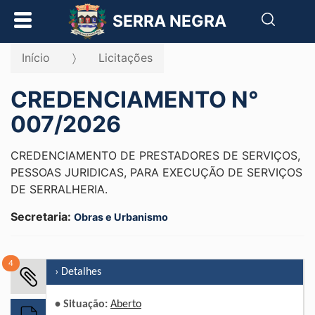
Pesqui
SERRA NEGRA
Início
Licitações
CREDENCIAMENTO N°
007/2026
CREDENCIAMENTO DE PRESTADORES DE SERVIÇOS,
PESSOAS JURIDICAS, PARA EXECUÇÃO DE SERVIÇOS
DE SERRALHERIA.
Secretaria:
Obras e Urbanismo
4
› Detalhes
• Situação:
Aberto